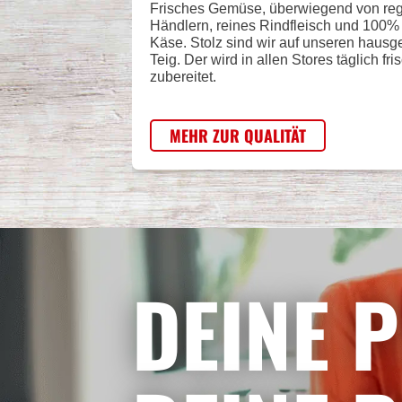
Frisches Gemüse, überwiegend von re
Händlern, reines Rindfleisch und 100
Käse. Stolz sind wir auf unseren haus
Teig. Der wird in allen Stores täglich fri
zubereitet.
MEHR ZUR QUALITÄT
DEINE P