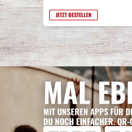
JETZT BESTELLEN
MAL EB
MIT UNSEREN APPS FÜR D
DU NOCH EINFACHER. QR-