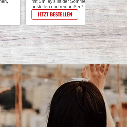
men,
mit Smiley's ist der Sommer garantiert lecker. Je
bestellen und reinbeißen!
JETZT BESTELLEN