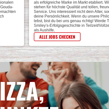
gionalen
als erfolgreiche Marke im Markt etabliert. Wi
% Gouda-
stehen für höchste Qualität und tollen, freu
gemachten
Service. Uns interessiert nicht dein Alter, s
sch
deine Persönlichkeit. Wenn du unsere Phil
lebst, bist du bei uns genau richtig! Werde T
Smiley's-Erfolgsgeschichte in Teilzeit/Vollze
als Aushilfe.
ALLE JOBS CHECKEN
IZZA,