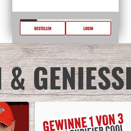
BESTELLEN
LOGIN
 & GENIESS