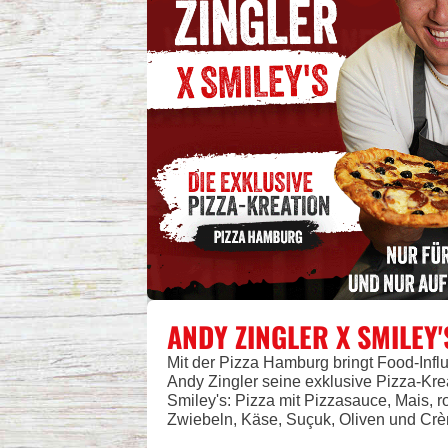
ANDY ZINGLER X SMILEY'
Mit der Pizza Hamburg bringt Food-Infl
Andy Zingler seine exklusive Pizza-Kre
Smiley's: Pizza mit Pizzasauce, Mais, r
Zwiebeln, Käse, Suçuk, Oliven und Crè