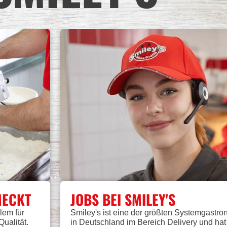
MECKT
JOBS BEI SMILEY'S
llem für
Smiley's ist eine der größten Systemgastr
ualität.
in Deutschland im Bereich Delivery und hat