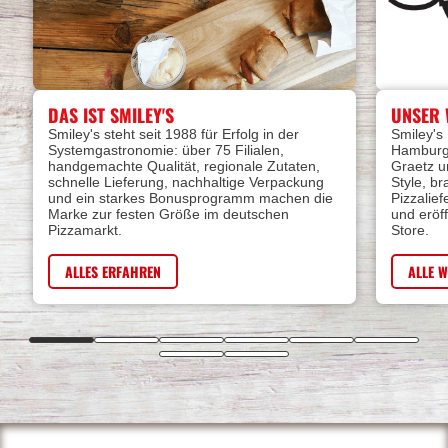
DAS IST SMILEY'S
UNSER 
Smiley's steht seit 1988 für Erfolg in der
Smiley's 
Systemgastronomie: über 75 Filialen,
Hamburg-
handgemachte Qualität, regionale Zutaten,
Graetz u
schnelle Lieferung, nachhaltige Verpackung
Style, br
und ein starkes Bonusprogramm machen die
Pizzalie
Marke zur festen Größe im deutschen
und eröf
Pizzamarkt.
Store.
ALLES ERFAHREN
ALLE 