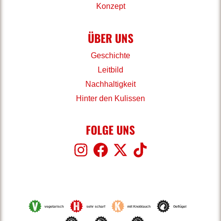
Konzept
ÜBER UNS
Geschichte
Leitbild
Nachhaltigkeit
Hinter den Kulissen
FOLGE UNS
vegetarisch
sehr scharf
mit Knoblauch
Geflügel