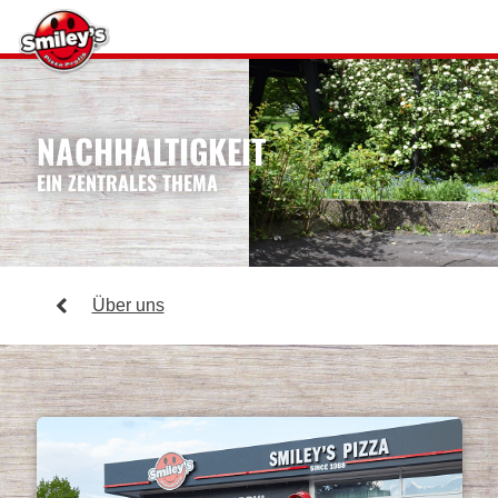
NACHHALTIGKEIT
EIN ZENTRALES THEMA
Über uns