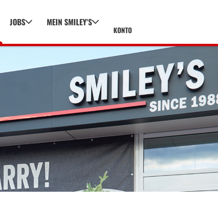
JOBS
MEIN SMILEY'S
KONTO