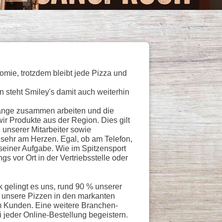
omie, trotzdem bleibt jede Pizza und
n steht Smiley's damit auch weiterhin
 lange zusammen arbeiten und die
r Produkte aus der Region. Dies gilt
 unserer Mitarbeiter sowie
 sehr am Herzen. Egal, ob am Telefon,
 seiner Aufgabe. Wie im Spitzensport
s vor Ort in der Vertriebsstelle oder
 gelingt es uns, rund 90 % unserer
n unsere Pizzen in den markanten
m Kunden. Eine weitere Branchen-
 jeder Online-Bestellung begeistern.