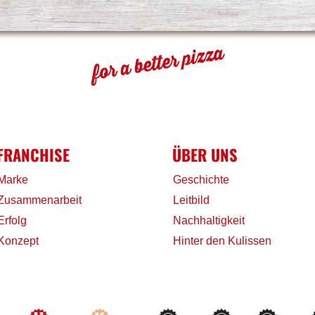
FRANCHISE
ÜBER UNS
Marke
Geschichte
Zusammenarbeit
Leitbild
Erfolg
Nachhaltigkeit
Konzept
Hinter den Kulissen