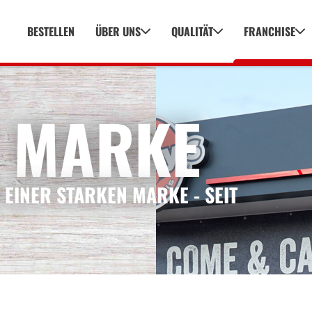
BESTELLEN
ÜBER UNS
QUALITÄT
FRANCHISE
 MARKE
 EINER STARKEN MARKE - SEIT