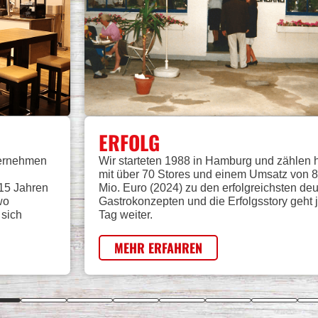
ERFOLG
ternehmen
Wir starteten 1988 in Hamburg und zählen 
mit über 70 Stores und einem Umsatz von 8
 15 Jahren
Mio. Euro (2024) zu den erfolgreichsten de
wo
Gastrokonzepten und die Erfolgsstory geht 
 sich
Tag weiter.
MEHR ERFAHREN