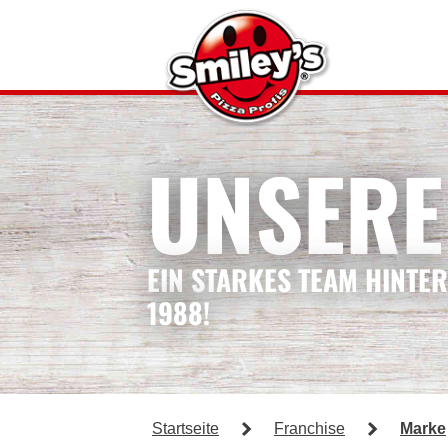
UNSERE
EIN STARKES TEAM HINTER
1988!
Startseite
Franchise
Marke