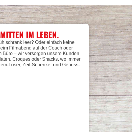
MITTEN IM LEBEN.
lschrank leer? Oder einfach keine
beim Filmabend auf der Couch oder
m Büro – wir versorgen unsere Kunden
Salaten, Croques oder Snacks, wo immer
oblem-Löser, Zeit-Schenker und Genuss-