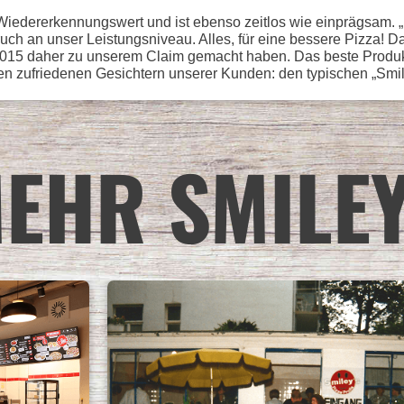
edererkennungswert und ist ebenso zeitlos wie einprägsam. „Piz
h an unser Leistungsniveau. Alles, für eine bessere Pizza! Da
15 daher zu unserem Claim gemacht haben. Das beste Produkt i
en zufriedenen Gesichtern unserer Kunden: den typischen „Smil
EHR SMILEY