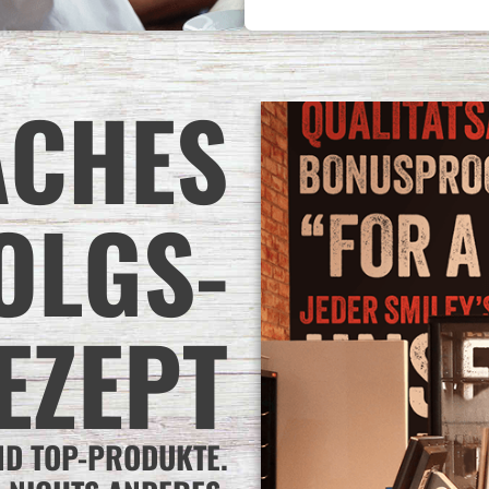
ACHES
OLGS-
EZEPT
ND TOP-PRODUKTE.