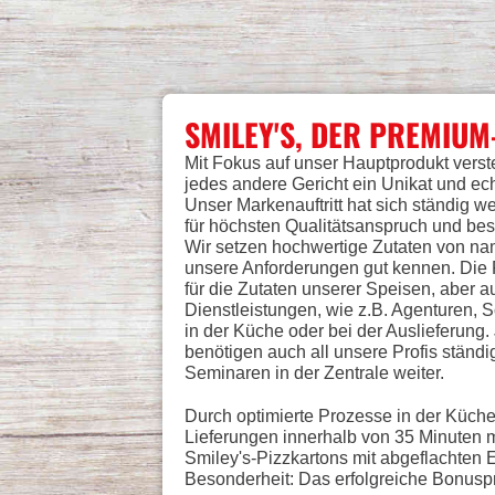
SMILEY'S, DER PREMIUM
Mit Fokus auf unser Hauptprodukt verst
jedes andere Gericht ein Unikat und ec
Unser Markenauftritt hat sich ständig w
für höchsten Qualitätsanspruch und bes
Wir setzen hochwertige Zutaten von nam
unsere Anforderungen gut kennen. Die F
für die Zutaten unserer Speisen, aber 
Dienstleistungen, wie z.B. Agenturen, 
in der Küche oder bei der Auslieferung.
benötigen auch all unsere Profis ständig
Seminaren in der Zentrale weiter.
Durch optimierte Prozesse in der Küche
Lieferungen innerhalb von 35 Minuten m
Smiley's-Pizzkartons mit abgeflachten
Besonderheit: Das erfolgreiche Bonuspr