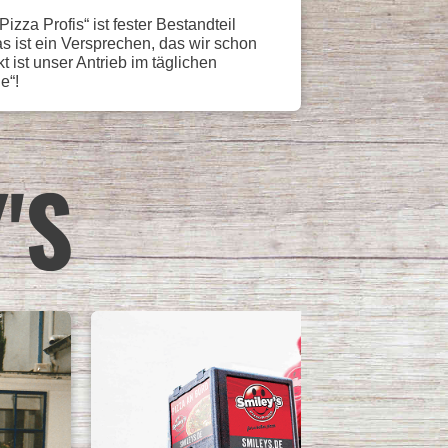
za Profis“ ist fester Bestandteil
s ist ein Versprechen, das wir schon
st unser Antrieb im täglichen
e“!
'S