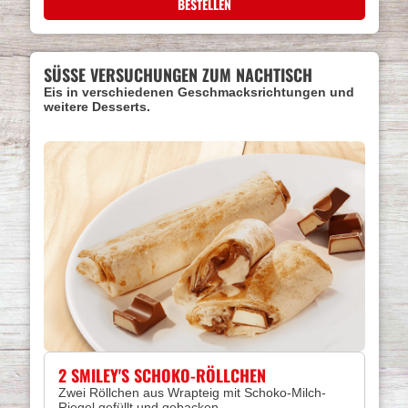
BESTELLEN
SÜSSE VERSUCHUNGEN ZUM NACHTISCH
Eis in verschiedenen Geschmacksrichtungen und
weitere Desserts.
2 SMILEY'S SCHOKO-RÖLLCHEN
Zwei Röllchen aus Wrapteig mit Schoko-Milch-
Riegel gefüllt und gebacken.