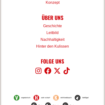
Konzept
ÜBER UNS
Geschichte
Leitbild
Nachhaltigkeit
Hinter den Kulissen
FOLGE UNS
vegetarisch
sehr scharf
mit Knoblauch
Geflügel