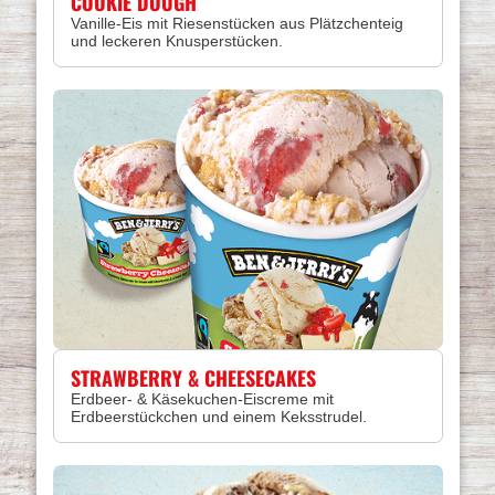
COOKIE DOUGH
Vanille-Eis mit Riesenstücken aus Plätzchenteig
und leckeren Knusperstücken.
STRAWBERRY & CHEESECAKES
Erdbeer- & Käsekuchen-Eiscreme mit
Erdbeerstückchen und einem Keksstrudel.