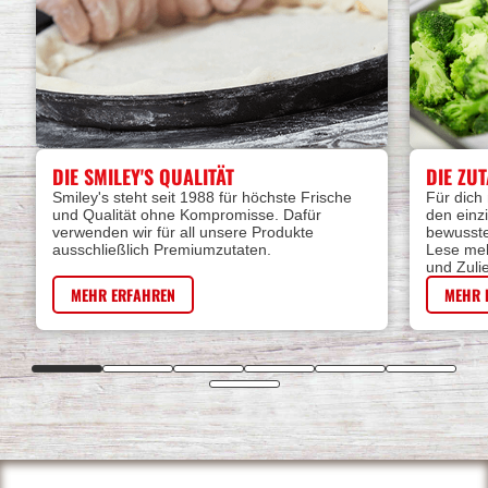
DIE SMILEY'S QUALITÄT
DIE ZUT
Smiley's steht seit 1988 für höchste Frische
Für dich
und Qualität ohne Kompromisse. Dafür
den einz
verwenden wir für all unsere Produkte
bewusste
ausschließlich Premiumzutaten.
Lese meh
und Zuli
MEHR ERFAHREN
MEHR 