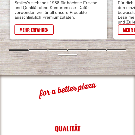
Smiley's steht seit 1988 für höchste Frische
Für dich
und Qualität ohne Kompromisse. Dafür
den einz
verwenden wir für all unsere Produkte
bewusste
ausschließlich Premiumzutaten.
Lese meh
und Zuli
MEHR ERFAHREN
MEHR 
QUALITÄT