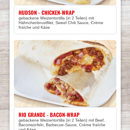
HUDSON - CHICKEN-WRAP
gebackene Weizentortilla (in 2 Teilen) mit
Hähnchenbrustfilet, Sweet Chili Sauce, Crème
fraîche und Käse
RIO GRANDE - BACON-WRAP
gebackene Weizentortilla (in 2 Teilen) mit Beef,
Baconwürfeln, Barbecue-Sauce, Crème fraîche
und Käse