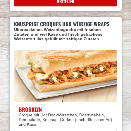
BESTELLEN
KNUSPRIGE CROQUES UND WÜRZIGE WRAPS
Überbackenes Weizenbaguette mit frischen
Zutaten und viel Käse und frisch gebackene
Weizentortillas gefüllt mit saftigen Zutaten
BROOKLYN
Croque mit Hot Dog-Würstchen, Röstzwiebeln,
Remoulade, Ketchup, Gurken (nach dänischer Art)
und Käse.